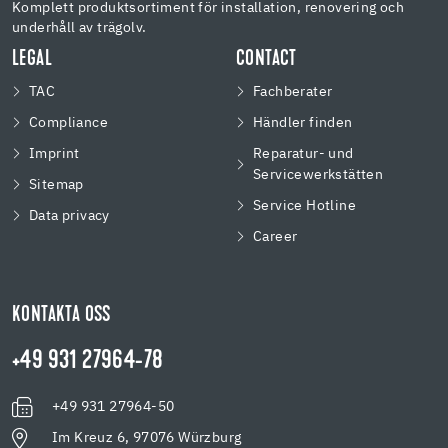
Komplett produktsortiment för installation, renovering och
underhåll av trägolv.
LEGAL
CONTACT
TAC
Fachberater
Compliance
Händler finden
Imprint
Reparatur- und
Servicewerkstätten
Sitemap
Service Hotline
Data privacy
Career
KONTAKTA OSS
+49 931 27964-78
+49 931 27964-50
Im Kreuz 6, 97076 Würzburg