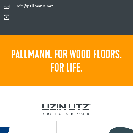
info@pallmann.net
PALLMANN. FOR WOOD FLOORS.
FOR LIFE.