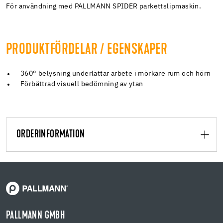
För användning med PALLMANN SPIDER parkettslipmaskin.
PRODUKTFÖRDELAR / EGENSKAPER
360° belysning underlättar arbete i mörkare rum och hörn
Förbättrad visuell bedömning av ytan
ORDERINFORMATION
PALLMANN GMBH