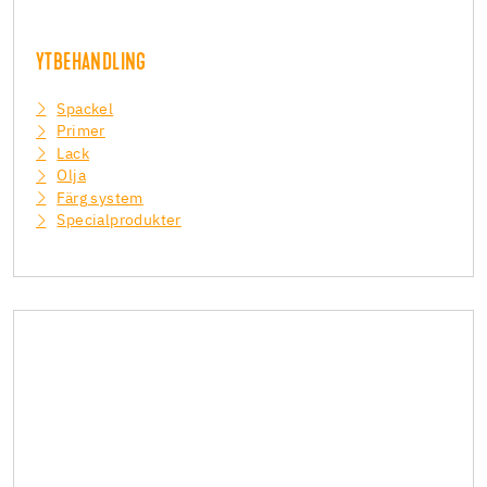
YTBEHANDLING
Spackel
Primer
Lack
Olja
Färg system
Specialprodukter