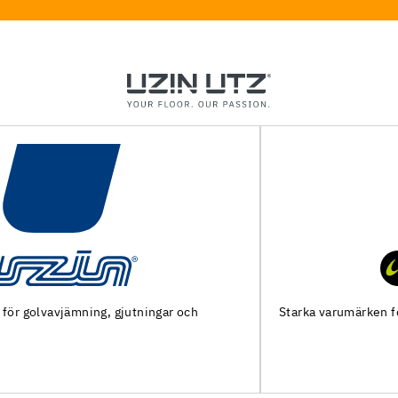
Starka varumärken för ett starkt hantverk