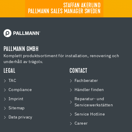
STAFFAN AKERLIND
PALLMANN SALES MANAGER SWEDEN
PALLMANN GMBH
Komplett produktsortiment för installation, renovering och
underhåll av trägolv.
LEGAL
CONTACT
TAC
Fachberater
Compliance
Händler finden
Imprint
Reparatur- und
Servicewerkstätten
Sitemap
Service Hotline
Data privacy
Career