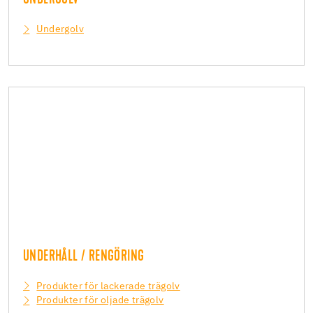
UNDERGOLV
Undergolv
UNDERHÅLL / RENGÖRING
Produkter för lackerade trägolv
Produkter för oljade trägolv