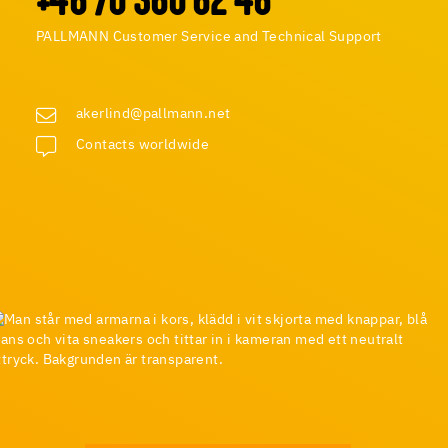
+46 70 360 62 46
PALLMANN Customer Service and Technical Support
akerlind@pallmann.net
Contacts worldwide