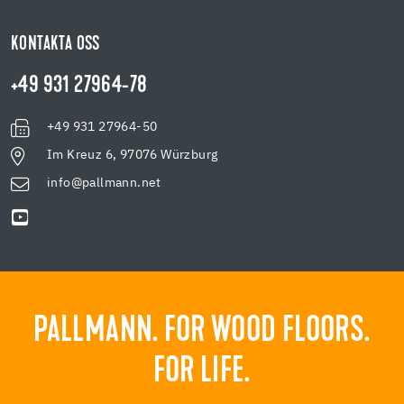
KONTAKTA OSS
+49 931 27964-78
+49 931 27964-50
Im Kreuz 6, 97076 Würzburg
info@pallmann.net
PALLMANN. FOR WOOD FLOORS.
FOR LIFE.