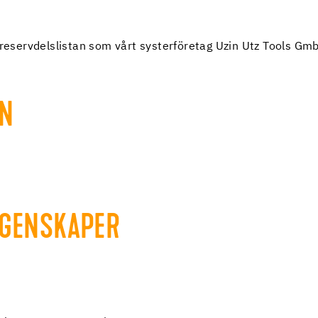
 reservdelslistan som vårt systerföretag Uzin Utz Tools Gmb
EN
EGENSKAPER