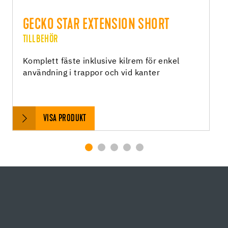
GECKO STAR EXTENSION SHORT
TILLBEHÖR
Komplett fäste inklusive kilrem för enkel
användning i trappor och vid kanter
VISA PRODUKT