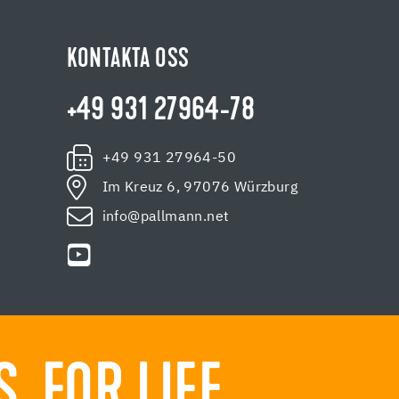
KONTAKTA OSS
+49 931 27964-78
+49 931 27964-50
Im Kreuz 6, 97076 Würzburg
info@pallmann.net
 FOR LIFE.