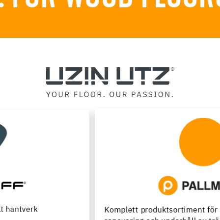
Komplett produktsortiment för installation,