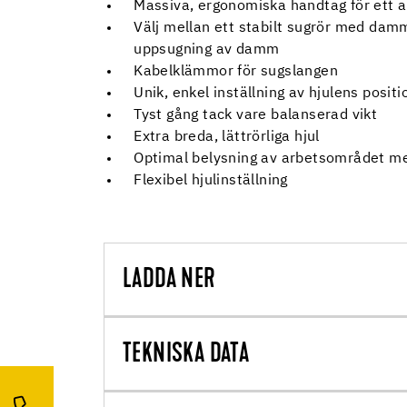
Massiva, ergonomiska handtag för ett 
Välj mellan ett stabilt sugrör med dam
uppsugning av damm
Kabelklämmor för sugslangen
Unik, enkel inställning av hjulens positi
Tyst gång tack vare balanserad vikt
Extra breda, lättrörliga hjul
Optimal belysning av arbetsområdet m
Flexibel hjulinställning
LADDA NER
TEKNISKA DATA