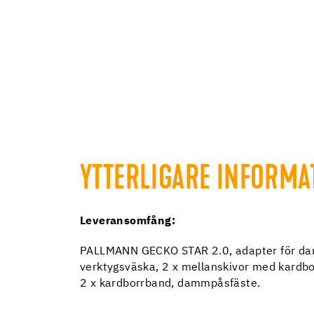
YTTERLIGARE INFORMA
Leveransomfång:
PALLMANN GECKO STAR 2.0, adapter för dam
verktygsväska, 2 x mellanskivor med kardbo
2 x kardborrband, dammpåsfäste.