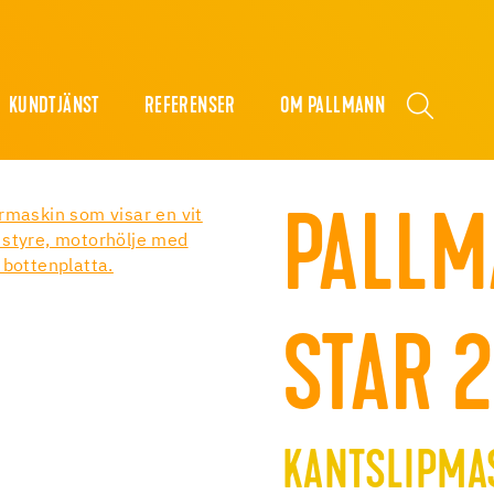
KUNDTJÄNST
REFERENSER
OM PALLMANN
PALLM
STAR 2
KANTSLIPMA