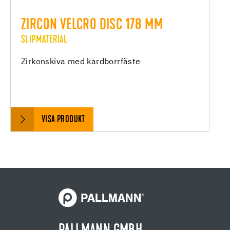
ZIRCON VELCRO DISC 178 MM
SLIPMATERIAL
Zirkonskiva med kardborrfäste
VISA PRODUKT