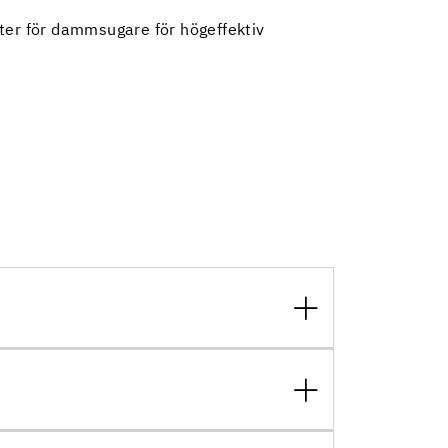
pter för dammsugare för högeffektiv